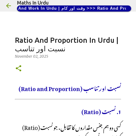
Maths In Urdu
Skip to main content
>>>
Time And Work In Urdu | وقت اور کام
Ratio And Proportion In Urdu |
نسبت اور تناسب
November 02, 2025
نسبت اور تناسب (Ratio and Proportion)
1. نسبت (Ratio)
کسی دو ہم جنس مقداروں کا تقابل، جو نسبت (Ratio)