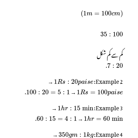
کم سے کم شکل
.
→
Example 2:
.
→
→
Example 3:
.
→
→
Example 4: