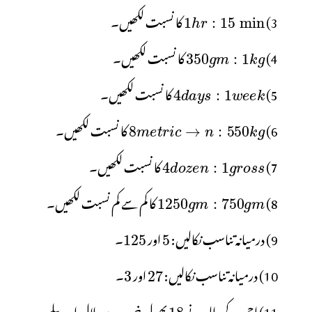
3)
کا نسبت لکھیں۔
4)
کا نسبت لکھیں۔
5)
کا نسبت لکھیں۔
6)
کا نسبت لکھیں۔
7)
کا نسبت لکھیں۔
8)
کا کم سے کم نسبت لکھیں۔
9) درمیانہ تناسب نکالیں:
اور
۔
10) درمیانہ تناسب نکالیں:
اور
۔
11) احمد کے والد نے
پھول خریدے، لال اور پیلے