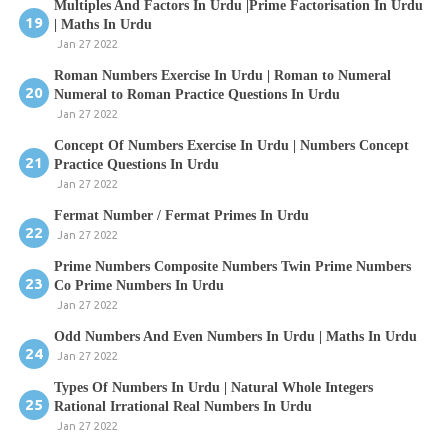
Multiples And Factors In Urdu |Prime Factorisation In Urdu
| Maths In Urdu
Jan 27 2022
Roman Numbers Exercise In Urdu | Roman to Numeral
Numeral to Roman Practice Questions In Urdu
Jan 27 2022
Concept Of Numbers Exercise In Urdu | Numbers Concept
Practice Questions In Urdu
Jan 27 2022
Fermat Number / Fermat Primes In Urdu
Jan 27 2022
Prime Numbers Composite Numbers Twin Prime Numbers
Co Prime Numbers In Urdu
Jan 27 2022
Odd Numbers And Even Numbers In Urdu | Maths In Urdu
Jan 27 2022
Types Of Numbers In Urdu | Natural Whole Integers
Rational Irrational Real Numbers In Urdu
Jan 27 2022